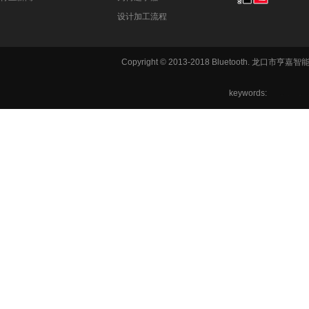
设计加工流程
Copyright © 2013-2018 Bluetooth. 龙
keywords:
铣方机,车
六角机床