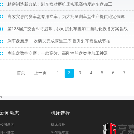
精密制造新典范：刹车盘对磨机床实现高精度刹车盘加工
高效实惠的刹车盘专用立车，为大批量刹车盘生产提供稳定保障
第138届广交会即将启幕，我司携刹车盘加工自动化设备方案备战
刹车盘磨床 一次装夹完成两道工序 提升刹车盘生成节拍
刹车盘数控立磨：一款高效、高刚性的盘类件加工神器
首页
上一页
1
2
3
4
5
6
7
?
新闻动态
机床选择
公司新闻
机床设备
行业新闻
为何选亨嘉