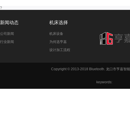
?
新闻动态
机床选择
公司新闻
机床设备
行业新闻
为何选亨嘉
设计加工流程
铣方机,车
Copyright © 2013-2018 Bluetooth. 龙
六角机床
keywords: