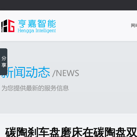
网
碳陶刹车盘磨床在碳陶盘