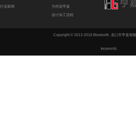
行业新闻
为何选亨嘉
设计加工流程
Copyright © 2013-2018 Bluetooth. 龙
keywords:
铣方机,车
六角机床