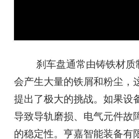
刹车盘通常由铸铁材质制
会产生大量的铁屑和粉尘，
提出了极大的挑战。如果设
导致导轨磨损、电气元件故
的稳定性。亨嘉智能装备有