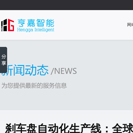
网
刹车盘自动化生产线：全