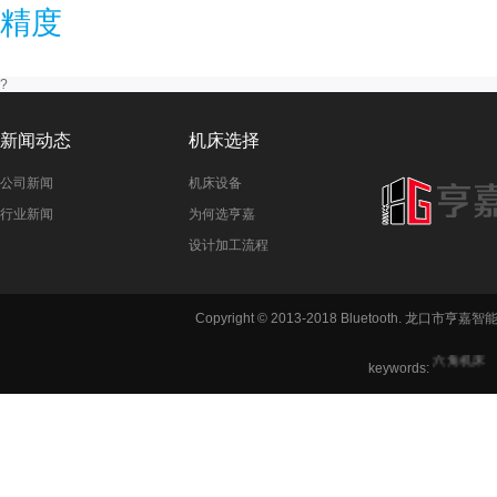
精度
?
新闻动态
机床选择
公司新闻
机床设备
行业新闻
为何选亨嘉
设计加工流程
铣方机,车
Copyright © 2013-2018 Bluetooth. 龙
六角机床
keywords: