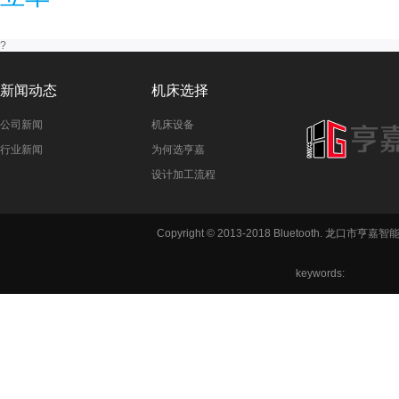
?
新闻动态
机床选择
公司新闻
机床设备
行业新闻
为何选亨嘉
设计加工流程
Copyright © 2013-2018 Bluetooth. 龙
keywords:
铣方机,车
六角机床