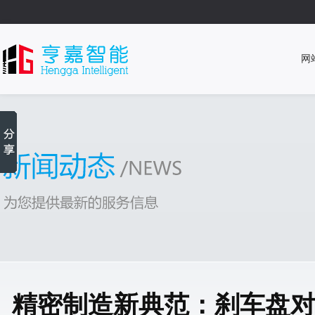
网
精密制造新典范：刹车盘