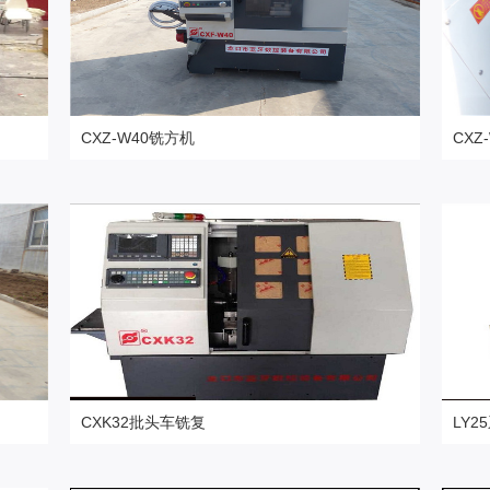
CXZ-W40铣方机
CXZ
更多高精设备
更多
CXK32批头车铣复
LY
更多高精设备
更多