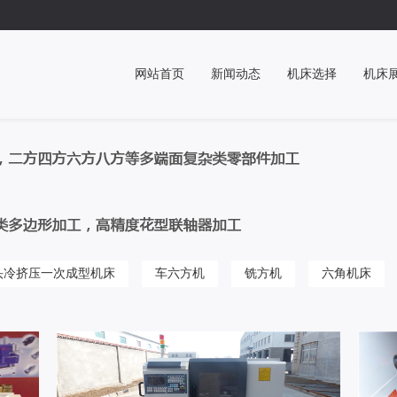
网站首页
新闻动态
机床选择
机床
头冷挤压一次成型机床
车六方机
铣方机
六角机床