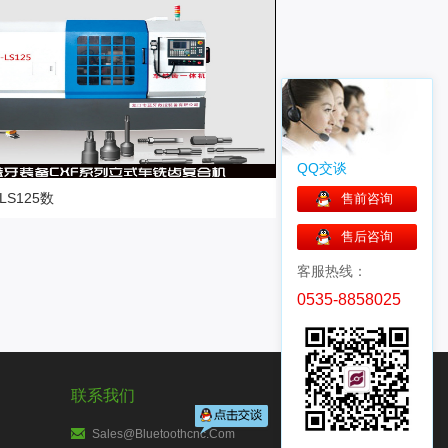
QQ交谈
-LS125数
售前咨询
高精设备
售后咨询
客服热线：
0535-8858025
联系我们
Sales@bluetoothcnc.com