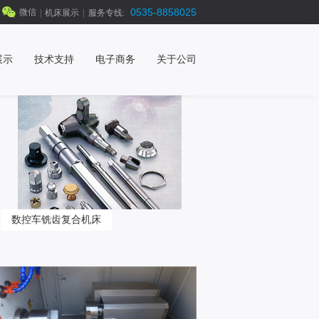
0535-8858025
微信
|
机床展示
|
服务专线:
展示
技术支持
电子商务
关于公司
数控车铣齿复合机床