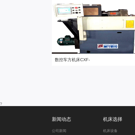
数控车方机床CXF-
更多高精设备
?
新闻动态
机床选择
公司新闻
机床设备