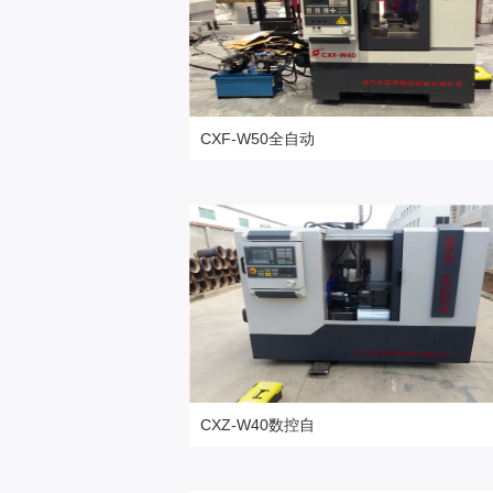
CXF-W50全自动
更多高精设备
CXZ-W40数控自
更多高精设备