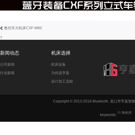
数控车方机床CXF-W60
?
新闻动态
机床选择
公司新闻
机床设备
行业新闻
为何选亨嘉
设计加工流程
铣方机,车
Copyright © 2013-2018 Bluetooth. 龙
六角机床
keywords: