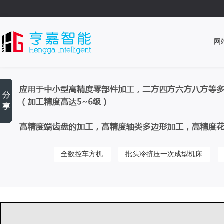
网
全数控车方机
批头冷挤压一次成型机床