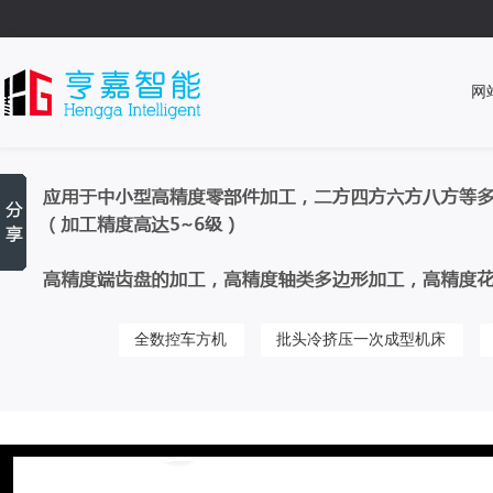
网
全数控车方机
批头冷挤压一次成型机床