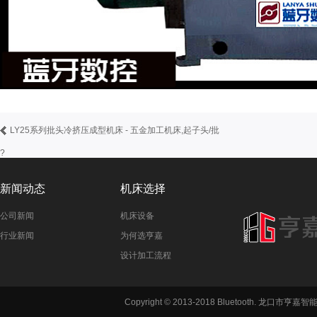
LY25系列批头冷挤压成型机床 - 五金加工机床,起子头/批
?
新闻动态
机床选择
公司新闻
机床设备
行业新闻
为何选亨嘉
设计加工流程
Copyright © 2013-2018 Bluetooth. 龙