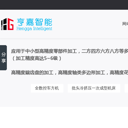
网
全数控车方机
批头冷挤压一次成型机床