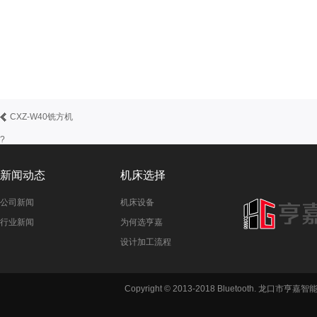
CXZ-W40铣方机
?
新闻动态
机床选择
公司新闻
机床设备
行业新闻
为何选亨嘉
设计加工流程
铣方机,车
Copyright © 2013-2018 Bluetooth. 龙
六角机床