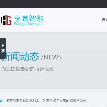
网
卡车刹车盘创新式加工：刹车盘双刀立车的精密与高效