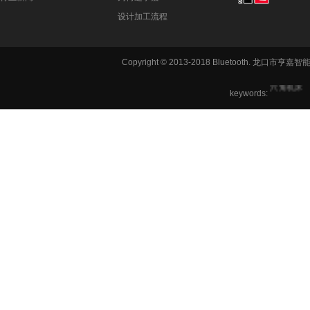
设计加工流程
铣方机,车
Copyright © 2013-2018 Bluetooth. 龙
六角机床
keywords: