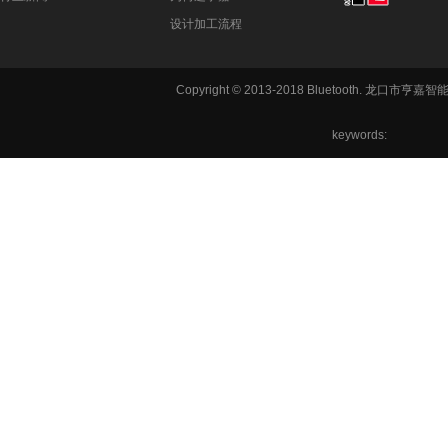
设计加工流程
铣方机,车
Copyright © 2013-2018 Bluetooth. 龙
六角机床
keywords: