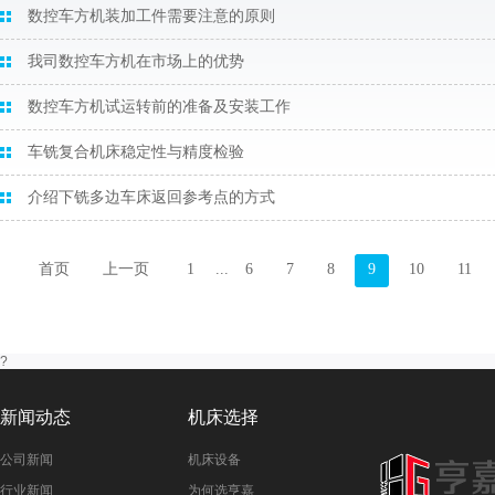
数控车方机装加工件需要注意的原则
我司数控车方机在市场上的优势
数控车方机试运转前的准备及安装工作
车铣复合机床稳定性与精度检验
介绍下铣多边车床返回参考点的方式
首页
上一页
1
...
6
7
8
9
10
11
?
新闻动态
机床选择
公司新闻
机床设备
行业新闻
为何选亨嘉