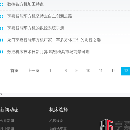
数控铣方机加工特点
亨嘉智能车方机坚持走自主创新之路
亨嘉智能车方机的数控系统手册
龙口亨嘉智能车方机厂家，车多方体工件的明智之选
数控机床技术日新月异 精密模具市场前景可期
首页
上一页
1
...
8
9
10
11
12
13
?
新闻动态
机床选择
公司新闻
机床设备
行业新闻
为何选亨嘉