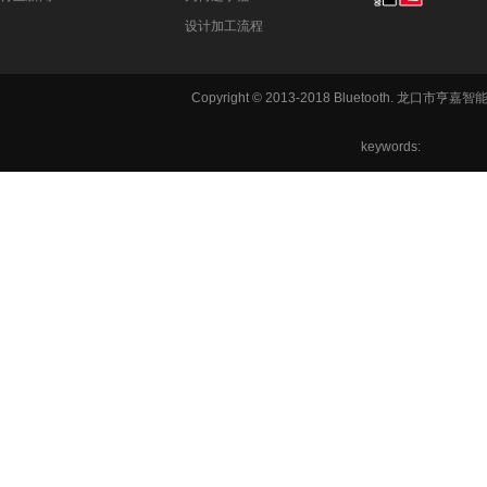
设计加工流程
Copyright © 2013-2018 Bluetooth. 龙
keywords:
铣方机,车
六角机床