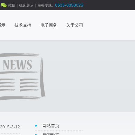
0535-8858025
微信
|
机床展示
|
服务专线:
展示
技术支持
电子商务
关于公司
网站首页
2015-3-12