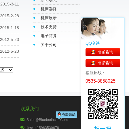
新闻动态
2015-3-11
机床选择
2015-2-28
机床展示
技术支持
2015-1-18
电子商务
2012-5-23
QQ交谈
关于公司
2012-5-23
售前咨询
售后咨询
客服热线：
0535-8858025
联系我们
Sales@bluetoothcnc.com
扫一扫
微信：15963530678