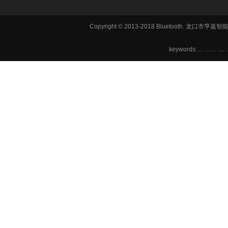
Copyright © 2013-2018 Bluetooth. 龙
铣方机,车
keywords:
六角机床