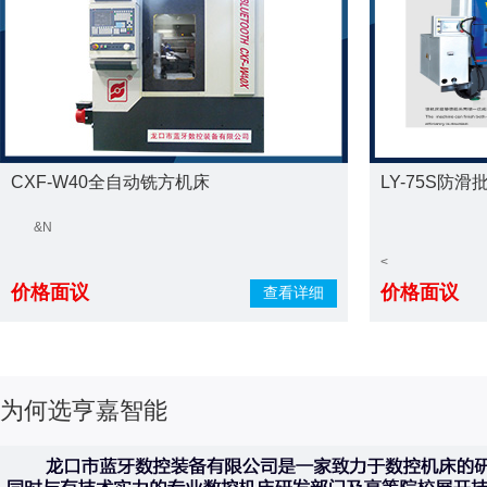
CXF-W40全自动铣方机床
LY-75S防
&n
<
价格面议
价格面议
查看详细
为何选亨嘉智能