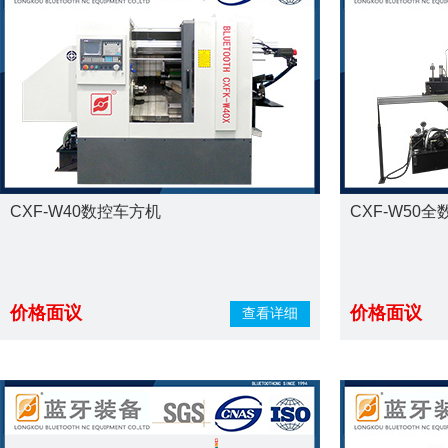
CXF-W40数控车方机
CXF-W50
价格面议
价格面议
查看详细