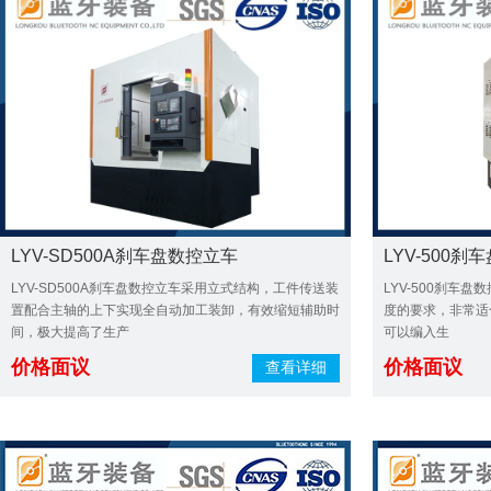
LYV-SD500A刹车盘数控立车
LYV-500
LYV-SD500A刹车盘数控立车采用立式结构，工件传送装
LYV-500刹车
置配合主轴的上下实现全自动加工装卸，有效缩短辅助时
度的要求，非常适
间，极大提高了生产
可以编入生
价格面议
价格面议
查看详细