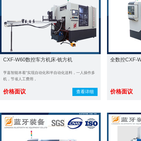
CXF-W60数控车方机床-铣方机
全数控CXF-
亨嘉智能本着“实现自动化和半自动化送料，一人操作多
机，节省人工费用，
价格面议
价格面议
查看详细