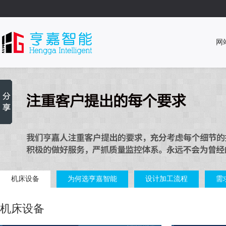
网
机床设备
为何选亨嘉智能
设计加工流程
需
机床设备