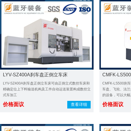
LYV-SZ400A刹车盘正倒立车床
CMFK-LS
LYV-SZ400A刹车盘正倒立车床可由正倒立式数控车床和
CMFK-LS50
精确定位上下料输送机构及工件自动运送装置构成数控立
车盘、飞轮、法兰
式车加工
的设备，可以大幅
价格面议
价格面议
查看详细