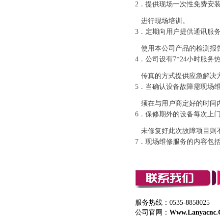
2．提供现场一次性免费安
进行现场培训。
3．定期向用户提供通讯服
使用本公司产品的检测报
4．公司设有7*24小时服务
传真的方式提供应急解决
5．当确认设备故障需现场
须在与用户商定好的时间
6．保修期外的设备每次上
未修复好此次故障项目则
7．现场维修服务的内容包
服务热线：
0535-8858025
公司官网：
Www.lanyacnc