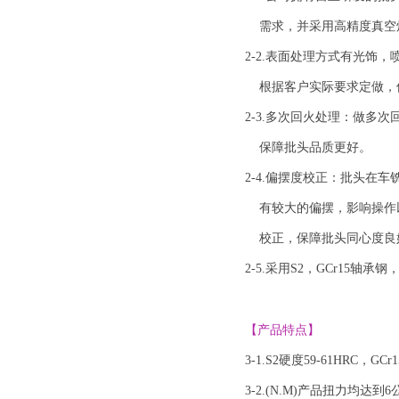
需求，并采用高精度真空炉
2-2.表面处理方式有光饰
根据客户实际要求定做，
2-3.多次回火处理：做多
保障批头品质更好。
2-4.偏摆度校正：批头在
有较大的偏摆，影响操作以
校正，保障批头同心度良
2-5.采用S2，GCr15轴承
【产品特点】
3-1.S2硬度59-61HRC，GC
3-2.(N.m)产品扭力均达到