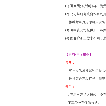
(1).可来图分析和打样，
(2)
.公司与研究院合作研制
推荐并量身定做机床设备
(3)
.可给贵公司提供加工各
(4)
.因客户加工需求不同，
【售前·售后服务】
售前：
客户提供所要采购的批头
进行客户产品打样，待满
售后：
1．产品自发货之日起，免
不享受免费保修待遇。