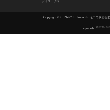
设计加工流程
Copyright © 2013-2018 Bluetooth. 龙
铣方机,车
keywords:
六角机床