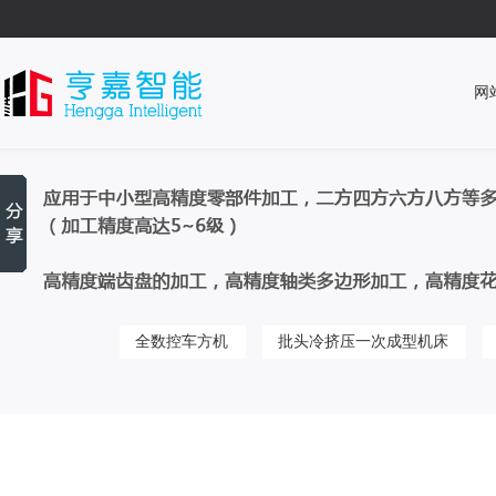
网
全数控车方机
批头冷挤压一次成型机床