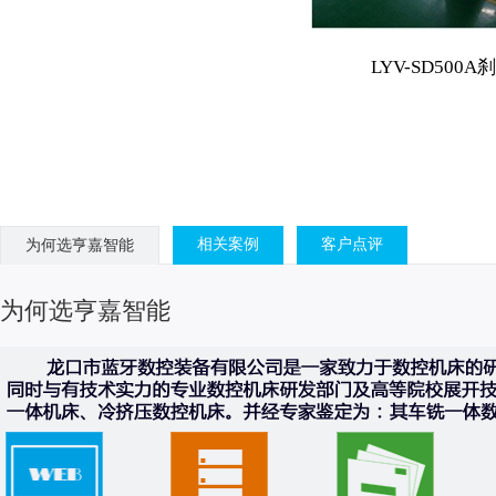
LYV-SD5
相关案例
客户点评
为何选亨嘉智能
为何选亨嘉智能