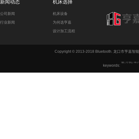
新闻动态
机床选择
公司新闻
机床设备
行业新闻
为何选亨嘉
设计加工流程
Copyright © 2013-2018 Bluetooth. 龙
铣方机,车
keywords:
六角机床