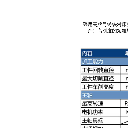
采用高牌号铸铁对床
产）高刚度的短粗