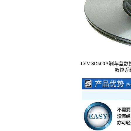
LYV-SD500A刹
数控系