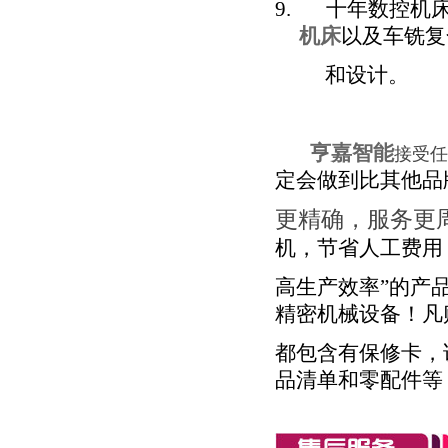
9.
十年数控机
机床
以及车铣复
和设计。
亨嘉智能
接受任
定会做到比其他品
更精确，服务更
机，节省人工费用
高生产效率”的产
精密机械设备！
凡
都包含有保修卡，
品清单和零配件等