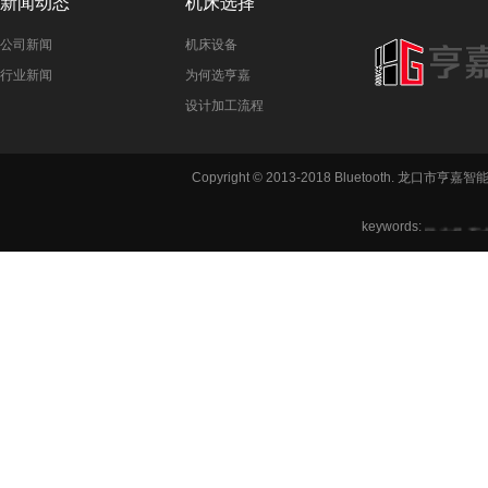
新闻动态
机床选择
公司新闻
机床设备
行业新闻
为何选亨嘉
设计加工流程
Copyright © 2013-2018 Bluetooth. 龙
铣方机,车
keywords:
六角机床