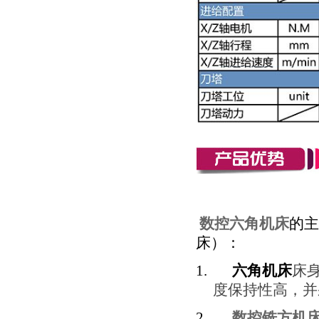
数控六角机床
的主
床）：
1.
六角机床
床
度保持性高，并
2.
数控铣方机