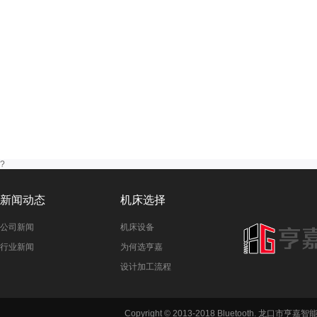
?
新闻动态
机床选择
公司新闻
机床设备
行业新闻
为何选亨嘉
设计加工流程
铣方机,车
Copyright © 2013-2018 Bluetooth. 龙