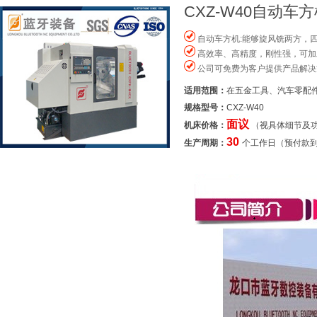
CXZ-W40自动车
自动车方机:能够旋风铣两方，
高效率、高精度，刚性强，可加
公司可免费为客户提供产品解决
适用范围：
在五金工具、汽车零配
规格型号：
CXZ-W40
面议
机床价格：
（视具体细节及
30
生产周期：
个工作日（预付款