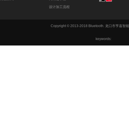
设计加工流程
Copyright © 2013-2018 Bluetooth. 龙
keywords:
铣方机,车
六角机床