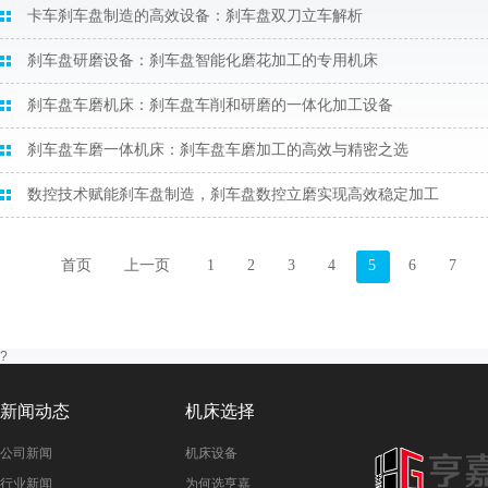
卡车刹车盘制造的高效设备：刹车盘双刀立车解析
刹车盘研磨设备：刹车盘智能化磨花加工的专用机床
刹车盘车磨机床：刹车盘车削和研磨的一体化加工设备
刹车盘车磨一体机床：刹车盘车磨加工的高效与精密之选
数控技术赋能刹车盘制造，刹车盘数控立磨实现高效稳定加工
首页
上一页
1
2
3
4
5
6
7
?
新闻动态
机床选择
公司新闻
机床设备
行业新闻
为何选亨嘉