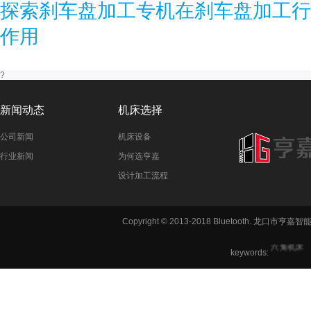
探索刹车盘加工专机在刹车盘加工行
作用
?
新闻动态
机床选择
公司新闻
机床设备
行业新闻
为何选亨嘉
设计加工流程
铣方机,车
Copyright © 2013-2018 Bluetooth. 龙
六角机床
keywords: