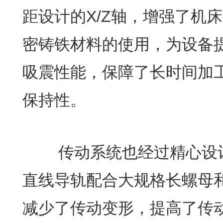
距设计的X/Z轴，增强了机
密铸铁材料的使用，为设备
吸震性能，保障了长时间加
保持性。
传动系统也经过精心设计
直线导轨配合大规格长螺母
减少了传动变形，提高了传