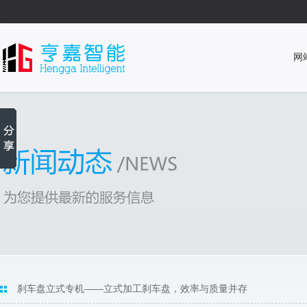
网
刹车盘立式专机——立式加工刹车盘，效率与质量并存