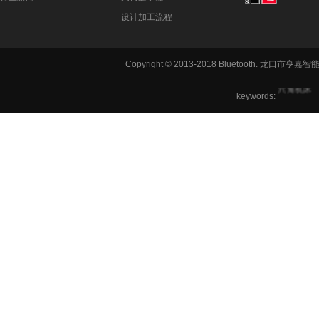
设计加工流程
铣方机,车
Copyright © 2013-2018 Bluetooth. 龙
六角机床
keywords: