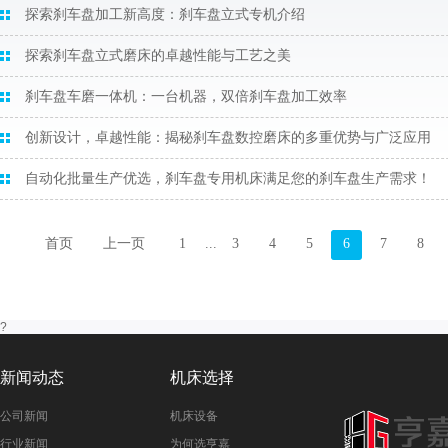
探索刹车盘加工新高度：刹车盘立式专机介绍
探索刹车盘立式磨床的卓越性能与工艺之美
刹车盘车磨一体机：一台机器，双倍刹车盘加工效率
创新设计，卓越性能：揭秘刹车盘数控磨床的多重优势与广泛应用
自动化批量生产优选，刹车盘专用机床满足您的刹车盘生产需求！
首页
上一页
1
...
3
4
5
6
7
8
?
新闻动态
机床选择
公司新闻
机床设备
行业新闻
为何选亨嘉