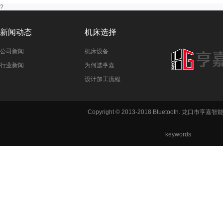
?
新闻动态
机床选择
公司新闻
机床设备
行业新闻
为何选亨嘉
设计加工流程
Copyright © 2013-2018 Bluetooth. 龙
keywords:
铣方机,车
六角机床