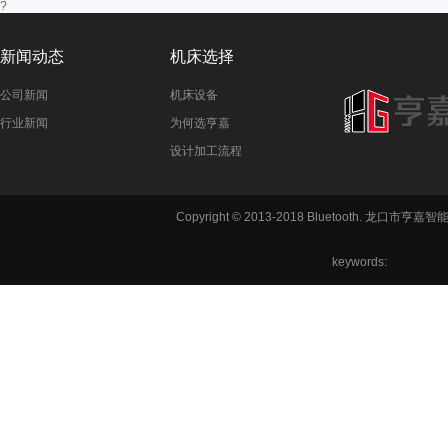
?
新闻动态
机床选择
公司新闻
机床设备
行业新闻
为何选亨嘉
设计加工流程
Copyright © 2013-2018 Bluetooth. 龙
keywords:
铣方机,车
六角机床