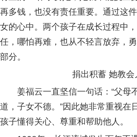
再多钱，也没有责任重要。通过这件
女的心中。两个孩子在成长过程中，
任，哪怕再难，也从不轻言放弃，勇
部分。
捐出积蓄 她教会儿
姜福云一直坚信一句话：“父母不
道，子女不德。”因此她非常重视在
孩子懂得关心、尊重和帮助他人。