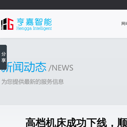
网
高档机床成功下线，