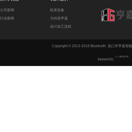
公司新闻
机床设备
行业新闻
为何选亨嘉
设计加工流程
铣方机,车
Copyright © 2013-2018 Bluetooth. 龙
六角机床
keywords: