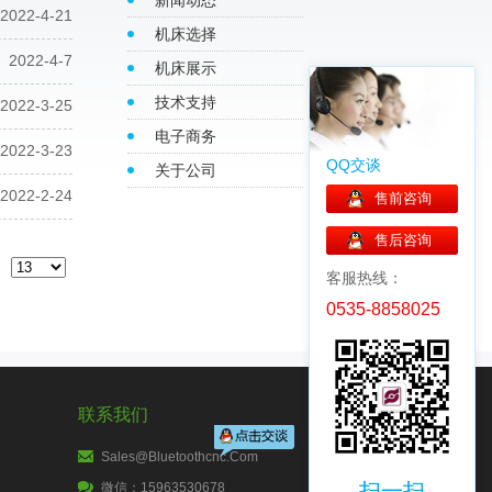
新闻动态
2022-4-21
机床选择
2022-4-7
机床展示
技术支持
2022-3-25
电子商务
2022-3-23
QQ交谈
关于公司
2022-2-24
售前咨询
售后咨询
客服热线：
0535-8858025
联系我们
Sales@bluetoothcnc.com
扫一扫
微信：15963530678