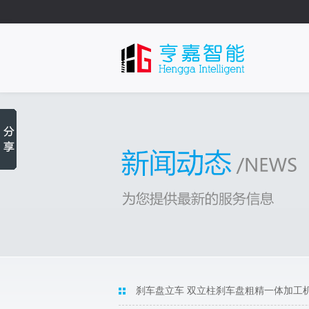
刹车盘立车 双立柱刹车盘粗精一体加工