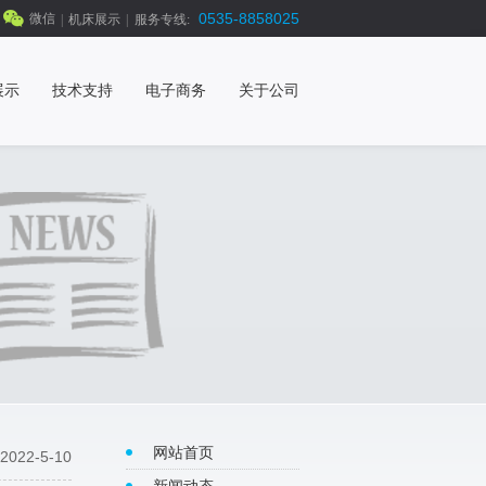
0535-8858025
微信
|
机床展示
|
服务专线:
展示
技术支持
电子商务
关于公司
网站首页
2022-5-10