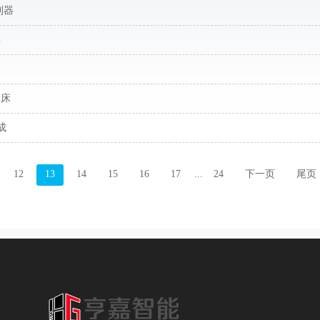
利器
车
车床
成
12
13
14
15
16
17
...
24
下一页
尾页