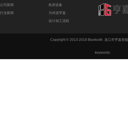
公司新闻
机床设备
行业新闻
为何选亨嘉
设计加工流程
Copyright © 2013-2018 Bluetooth. 龙
keywords:
铣方机,车
六角机床