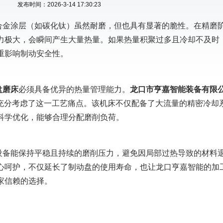
发布时间：2026-3-14 17:30:23
合金涂层（如碳化钛）虽然耐磨，但也具有显著的脆性。在精磨
力极大，会瞬间产生大量热量。如果热量积聚过多且冷却不及时
重影响制动安全性。
盘磨床
必须具备优异的热量管理能力。
龙口市亨嘉智能装备有限
号时，充分考虑了这一工艺痛点。该机床不仅配备了大流量的精密冷却
科学优化，能够合理分配磨削负荷。
设备能保持平稳且持续的磨削压力，避免因局部过热导致的材料
心呵护，不仅延长了制动盘的使用寿命，也让龙口亨嘉智能的加
家信赖的选择。