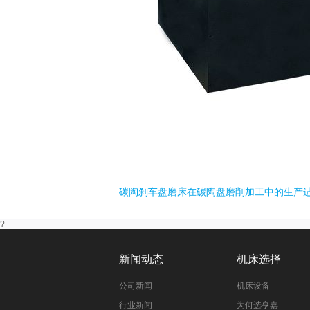
碳陶刹车盘磨床在碳陶盘磨削加工中的生产
?
新闻动态
机床选择
公司新闻
机床设备
行业新闻
为何选亨嘉