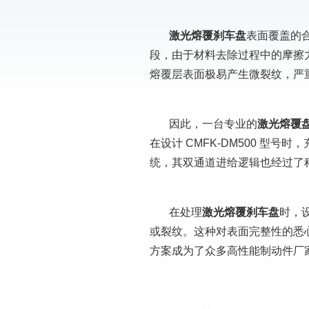
激光熔覆刹车盘
表面覆盖的
段，由于材料去除过程中的摩擦
熔覆层表面极易产生微裂纹，严
因此，一台专业的
激光熔覆
在设计 CMFK-DM500 型
统，其双通道进给逻辑也经过了
在处理
激光熔覆刹车盘
时，
或裂纹。这种对表面完整性的悉
方案成为了众多高性能制动件厂