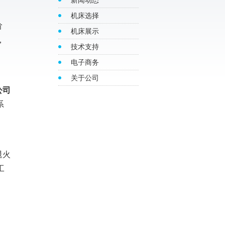
新闻动态
机床选择
阶
机床展示
，
技术支持
电子商务
关于公司
公司
系
退火
工