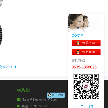
QQ交谈
售前咨询
售后咨询
客服热线：
20.1 H
0535-8858025
联系我们
Sales@bluetoothcnc.com
扫一扫
微信：15963530678