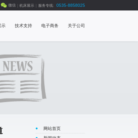
0535-8858025
微信
|
机床展示
|
服务专线:
展示
技术支持
电子商务
关于公司
网站首页
道