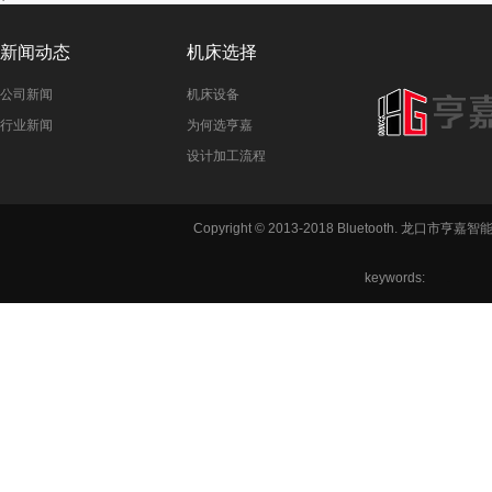
新闻动态
机床选择
公司新闻
机床设备
行业新闻
为何选亨嘉
设计加工流程
Copyright © 2013-2018 Bluetooth. 龙
keywords:
铣方机,车
六角机床