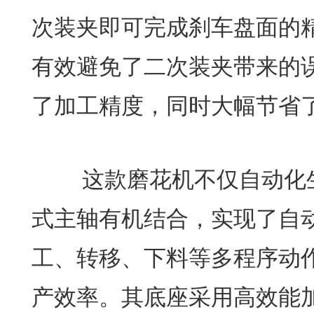
次装夹即可完成刹车盘面的
有效避免了二次装夹带来的
了加工精度，同时大幅节省
这款磨花机不仅自动化生
式主轴有机结合，实现了自
工、转移、下料等多程序动
产效率。其底座采用高效能