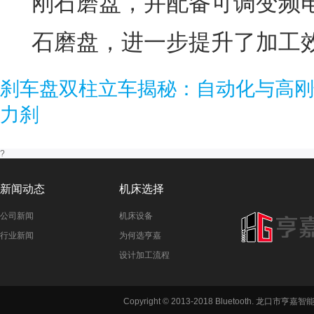
刚石磨盘，并配备可调变频
石磨盘，进一步提升了加工
刹车盘双柱立车揭秘：自动化与高刚
力刹
?
新闻动态
机床选择
公司新闻
机床设备
行业新闻
为何选亨嘉
设计加工流程
铣方机,车
Copyright © 2013-2018 Bluetooth. 龙