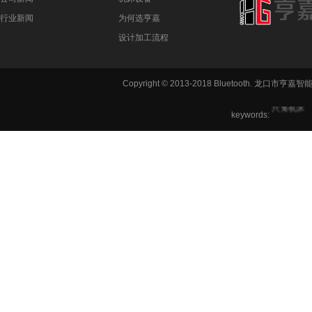
行业新闻
为何选亨嘉
设计加工流程
铣方机,车
Copyright © 2013-2018 Bluetooth. 龙
六角机床
keywords: