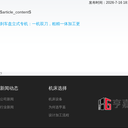
发布时间：2026-7-16 18:
$article_content$
刹车盘立式专机：一机双刀，粗精一体加工更
?
新闻动态
机床选择
公司新闻
机床设备
行业新闻
为何选亨嘉
设计加工流程