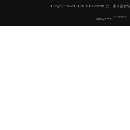
铣方机,车
Copyright © 2013-2018 Bluetooth. 龙
六角机床
keywords: