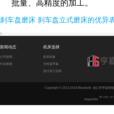
批量、高精度的加工。
刹车盘磨床 刹车盘立式磨床的优异
?
新闻动态
机床选择
公司新闻
机床设备
行业新闻
为何选亨嘉
设计加工流程
Copyright © 2013-2018 Bluetooth. 龙
铣方机,车
keywords:
六角机床