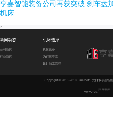
亨嘉智能装备公司再获突破 刹车盘
机床
?
新闻动态
机床选择
公司新闻
机床设备
行业新闻
为何选亨嘉
设计加工流程
铣方机,车
Copyright © 2013-2018 Bluetooth. 龙
六角机床
keywords: