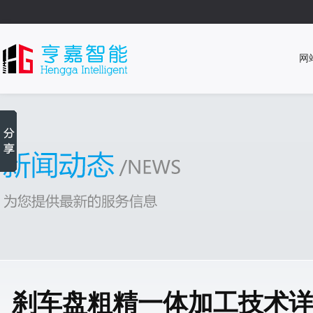
网
刹车盘粗精一体加工技术