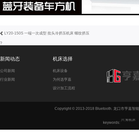
LY20-150S 一端一次成型 批头冷挤压机床 螺纹挤压
?
新闻动态
机床选择
公司新闻
机床设备
行业新闻
为何选亨嘉
设计加工流程
铣方机,车
Copyright © 2013-2018 Bluetooth. 龙
六角机床
keywords: