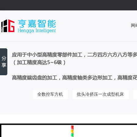
网
全数控车方机
批头冷挤压一次成型机床