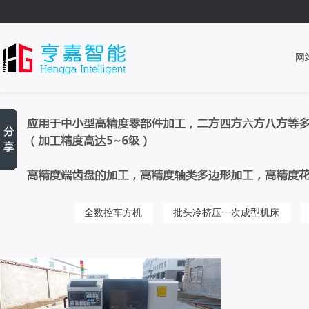
网
全数控车方机
批头冷挤压一次成型机床