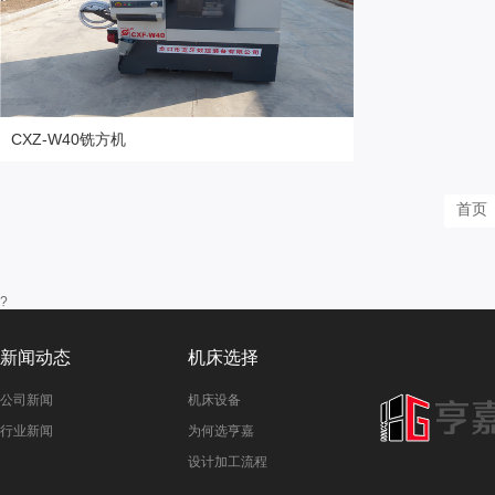
CXZ-W40铣方机
更多高精设备
首页
?
新闻动态
机床选择
公司新闻
机床设备
行业新闻
为何选亨嘉
设计加工流程