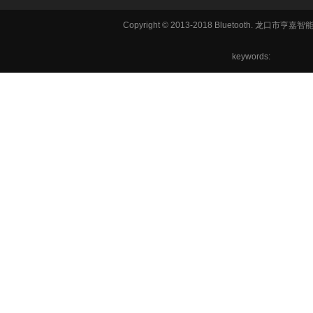
铣方机,车
Copyright © 2013-2018 Bluetooth. 龙
六角机床
keywords: