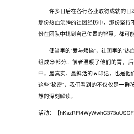
许多日后在各行各业取得成就的日本
那份热血沸腾的社团经历中。那份坚持不
份在团队中找到自己位置的智慧，都可
便当里的“爱与烦恼”，社团里的“
组成😎部分。前者温暖了他们的胃，
中，最真实、最鲜活的🔥印记，也是他
这些“秘密”，我们看到的不仅仅是一群
想的深刻解读。
活动：【
hKszRFt4WyWwhC373uUSCF