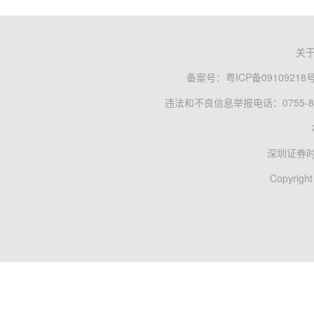
关
备案号：
粤ICP备09109218
违法和不良信息举报电话：0755-83
深圳证券
Copyright