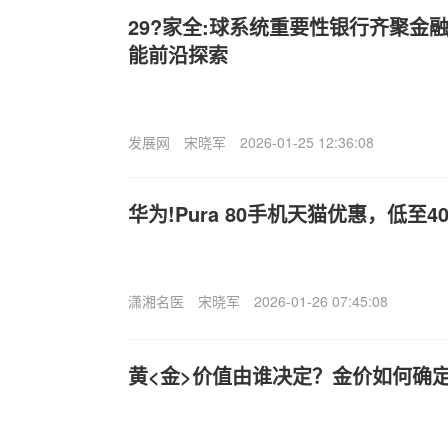
29?家全:球系统重要性银行齐聚金
能前沿探索
发展网
宋晓军
2026-01-25 12:36:08
华为!Pura 80手机天猫优惠，低至40
潇湘名医
宋晓军
2026-01-26 07:45:08
黄<金>价值由谁决定？金价如何确