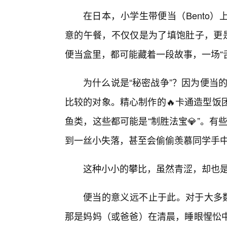
在日本，小学生带便当（Bento
意的午餐，不仅仅是为了填饱肚子，更是
便当盒里，都可能藏着一段故事，一场“
为什么说是“秘密战争”？因为便当的
比较的对象。精心制作的🔥卡通造型饭
鱼类，这些都可能是“制胜法宝💎”。有
到一丝小失落，甚至会偷偷羡慕同学手
这种小小的攀比，虽然青涩，却也
便当的意义远不止于此。对于大多数
那是妈妈（或爸爸）在清晨，睡眼惺忪