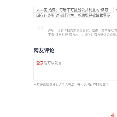
人—民,热评：奇瑞不可挑战公共利益的“极限”
因存在多项{违}规行?为，瀚源私募被监管警示
声明：证券时报力求信息真实、准确，文章提及内
下载“证券时报”官方APP，或关注官方微信公众
网友评论
登录
后可以发言
网友评论仅供其表达个人看法，并不表明证券时报立场