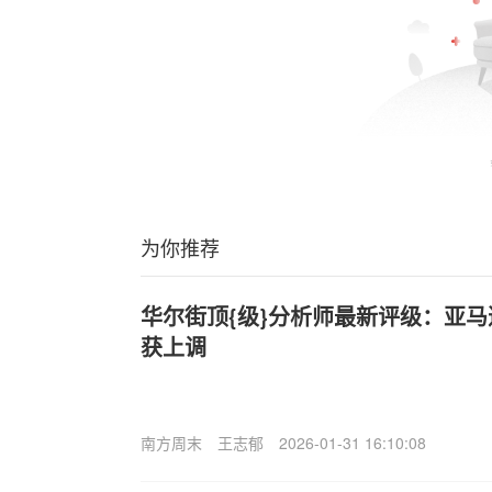
为你推荐
华尔街顶{级}分析师最新评级：亚马逊遭
获上调
南方周末
王志郁
2026-01-31 16:10:08