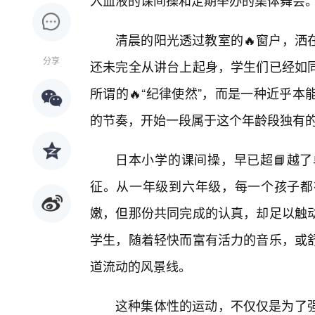
入血液的课间操和定期举办的集体舞会
清晨的阳光透过教室的🔥窗户，洒
分享
还未完全从讲台上起身，学生们已经如
所谓的🔥“纪律使然”，而是一种近乎
的节奏，开始一段属于这个年龄段独有的
日本小学的课间操，早已超📘越
征。从一年级到六年级，每一个孩子都
嫩，但那份共同完成的认真，却足以触
学生，随着轻快而富有活力的音乐，或
道流动的风景线。
这种集体性的运动，不仅仅是为了强