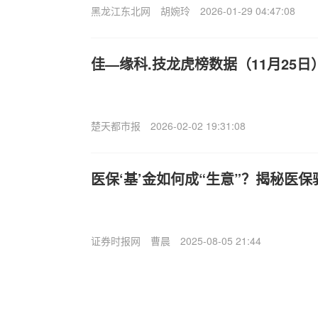
黑龙江东北网
胡婉玲
2026-01-29 04:47:08
佳—缘科.技龙虎榜数据（11月25日
楚天都市报
2026-02-02 19:31:08
医保‘基’金如何成“生意”？揭秘医保
证券时报网
曹晨
2025-08-05 21:44